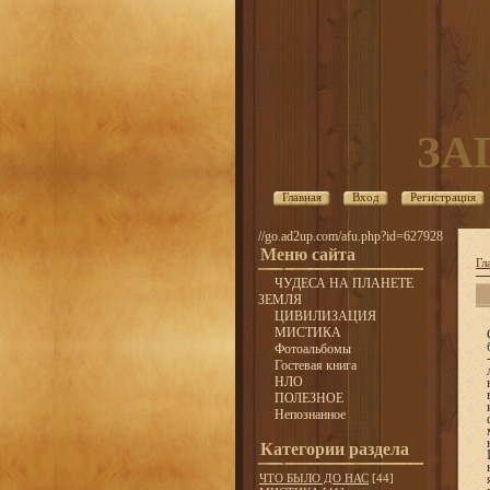
ЗА
Главная
Вход
Регистрация
//go.ad2up.com/afu.php?id=627928
Меню сайта
Гл
ЧУДЕСА НА ПЛАНЕТЕ
ЗЕМЛЯ
ЦИВИЛИЗАЦИЯ
МИСТИКА
Фотоальбомы
Гостевая книга
НЛО
ПОЛЕЗНОЕ
Непознанное
Категории раздела
ЧТО БЫЛО ДО НАС
[44]