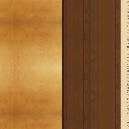
к
с
н
В
к
"
п
Т
п
б
о
Д
с
т
"
н
з
п
э
С
И
д
о
Б
В
П
У
"
д
к
о
Д
у
"
п
г
б