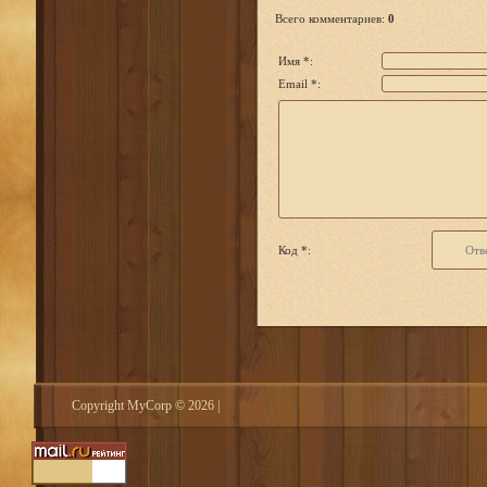
Всего комментариев
:
0
Имя *:
Email *:
Код *:
Copyright MyCorp © 2026
|