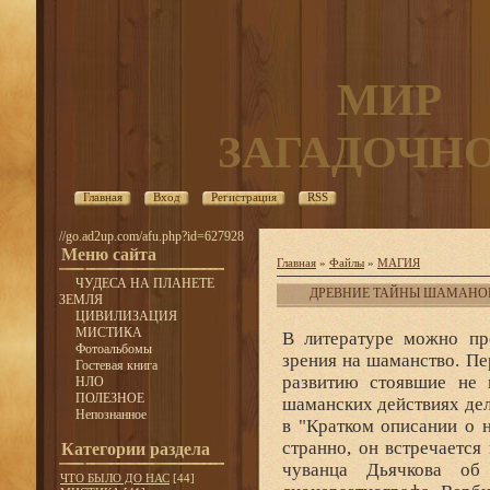
МИР
ЗАГАДОЧН
Главная
Вход
Регистрация
RSS
//go.ad2up.com/afu.php?id=627928
Меню сайта
Главная
»
Файлы
»
МАГИЯ
ЧУДЕСА НА ПЛАНЕТЕ
ДРЕВНИЕ ТАЙНЫ ШАМАНО
ЗЕМЛЯ
ЦИВИЛИЗАЦИЯ
МИСТИКА
В литературе можно пр
Фотоальбомы
зрения на шаманство. Пе
Гостевая книга
развитию стоявшие не
НЛО
ПОЛЕЗНОЕ
шаманских действиях дело
Непознанное
в "Кратком описании о н
странно, он встречается
Категории раздела
чуванца Дьячкова об
ЧТО БЫЛО ДО НАС
[44]