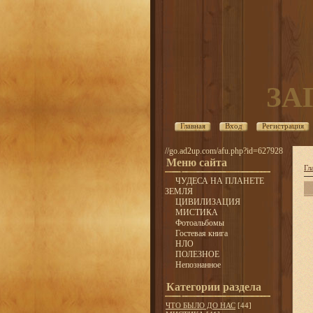
ЗА
Главная
Вход
Регистрация
//go.ad2up.com/afu.php?id=627928
Меню сайта
Гл
ЧУДЕСА НА ПЛАНЕТЕ
ЗЕМЛЯ
ЦИВИЛИЗАЦИЯ
МИСТИКА
Фотоальбомы
Гостевая книга
НЛО
ПОЛЕЗНОЕ
Непознанное
Категории раздела
ЧТО БЫЛО ДО НАС
[44]