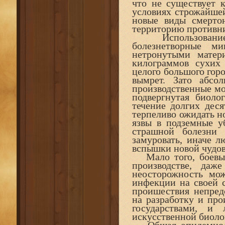
что не существует к
условиях строжайше
новые виды смерт
территорию противн
Использование э
болезнетворные ми
нетронутыми матер
килограммов сухих
целого большого горо
вымрет. Зато абсо
производственные мощ
подвергнутая биоло
течение долгих дес
терпеливо ожидать н
язвы в подземные у
страшной болезни
замуровать, иначе 
вспышки новой чудо
Мало того, боевые
производстве, да
неосторожность мо
инфекции на своей с
проишествия непредс
на разработку и про
государствами, и
искусственной биоло