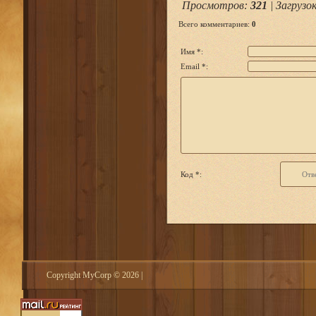
Просмотров
:
321
|
Загрузо
Всего комментариев
:
0
Имя *:
Email *:
Код *:
Copyright MyCorp © 2026
|