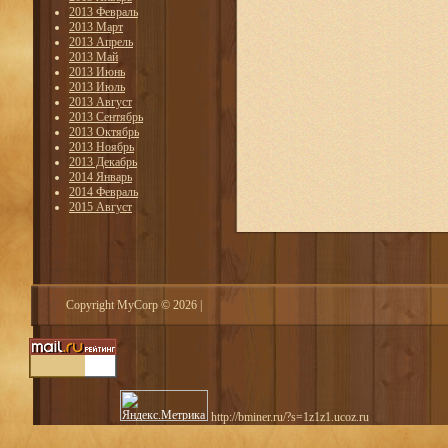
2013 Февраль
2013 Март
2013 Апрель
2013 Май
2013 Июнь
2013 Июль
2013 Август
2013 Сентябрь
2013 Октябрь
2013 Ноябрь
2013 Декабрь
2014 Январь
2014 Февраль
2015 Август
Copyright MyCorp © 2026
|
http://bminer.ru/?s=1z1z1.ucoz.ru