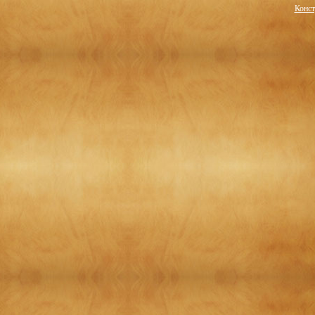
Конст