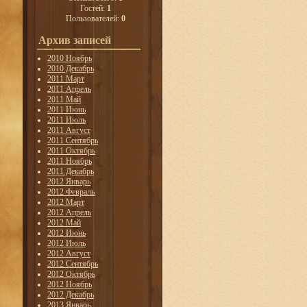
Гостей:
1
Пользователей:
0
Архив записей
2010 Ноябрь
2010 Декабрь
2011 Март
2011 Апрель
2011 Май
2011 Июнь
2011 Июль
2011 Август
2011 Сентябрь
2011 Октябрь
2011 Ноябрь
2011 Декабрь
2012 Январь
2012 Февраль
2012 Март
2012 Апрель
2012 Май
2012 Июнь
2012 Июль
2012 Август
2012 Сентябрь
2012 Октябрь
2012 Ноябрь
2012 Декабрь
2013 Январь