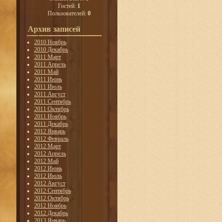
Гостей:
1
Пользователей:
0
Архив записей
2010 Ноябрь
2010 Декабрь
2011 Март
2011 Апрель
2011 Май
2011 Июнь
2011 Июль
2011 Август
2011 Сентябрь
2011 Октябрь
2011 Ноябрь
2011 Декабрь
2012 Январь
2012 Февраль
2012 Март
2012 Апрель
2012 Май
2012 Июнь
2012 Июль
2012 Август
2012 Сентябрь
2012 Октябрь
2012 Ноябрь
2012 Декабрь
2013 Январь