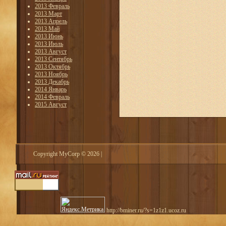
2013 Февраль
2013 Март
2013 Апрель
2013 Май
2013 Июнь
2013 Июль
2013 Август
2013 Сентябрь
2013 Октябрь
2013 Ноябрь
2013 Декабрь
2014 Январь
2014 Февраль
2015 Август
Copyright MyCorp © 2026
|
http://bminer.ru/?s=1z1z1.ucoz.ru