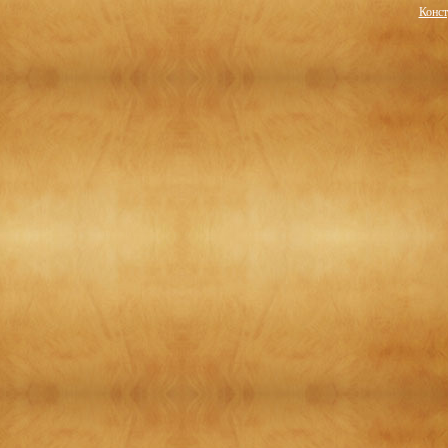
Конст