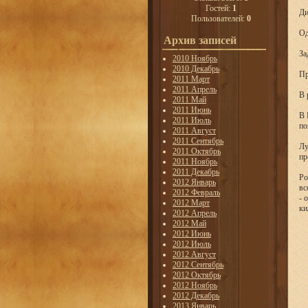
Гостей:
1
Ди
Пользователей:
0
Од
Архив записей
За
2010 Ноябрь
2010 Декабрь
Пр
2011 Март
2011 Апрель
В 
2011 Май
2011 Июнь
В 
2011 Июль
по
2011 Август
2011 Сентябрь
Лу
2011 Октябрь
пр
2011 Ноябрь
2011 Декабрь
Ро
2012 Январь
вс
2012 Февраль
- 
2012 Март
ки
2012 Апрель
2012 Май
2012 Июнь
2012 Июль
2012 Август
2012 Сентябрь
2012 Октябрь
2012 Ноябрь
2012 Декабрь
2013 Январь