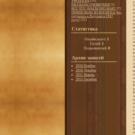
УФОЛОГИЯ
[18]
РАССКАЗЫ ОЧЕВИДЦЕВ
[1]
ВСЕ ЧТО ЗНАЕМ ПРО МАРС
[7]
ПРИШЕЛЬЦЫ ИЗ КОСМОСА Что
случилось в Росуэлле в 1947
году?
[32]
Статистика
Онлайн всего:
1
Гостей:
1
Пользователей:
0
Архив записей
2010 Ноябрь
2010 Декабрь
2011 Январь
2011 Октябрь