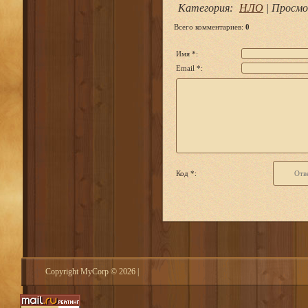
Категория
:
НЛО
|
Просмо
Всего комментариев
:
0
Имя *:
Email *:
Код *:
Copyright MyCorp © 2026
|