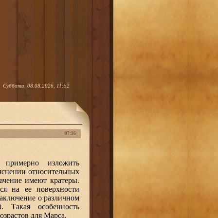
Суббота, 08.08.2026, 11:52
07:36
 примерно изложить
ыяснении относительных
ачение имеют кратеры.
ся на ее поверхности
заключение о различном
. Такая особенность
озрастов для Марса.