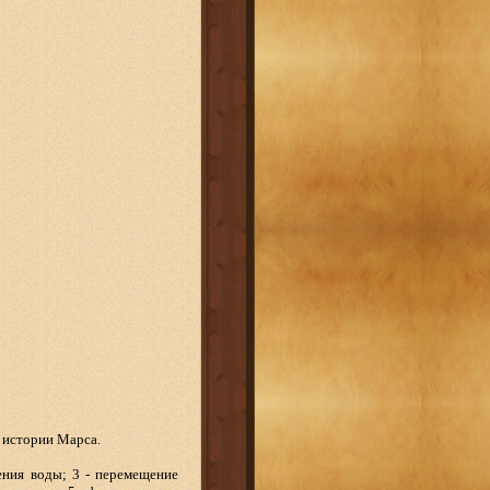
й истории Марса.
ения воды; 3 - перемещение