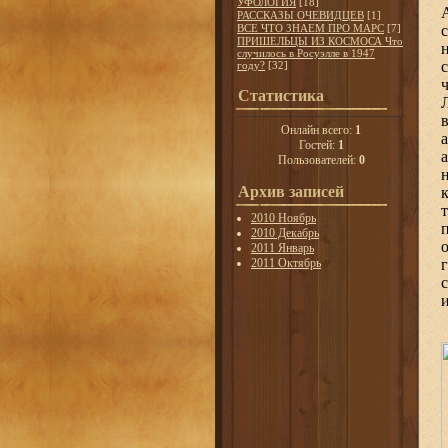
УФОЛОГИЯ
[18]
РАССКАЗЫ ОЧЕВИДЦЕВ
[1]
ВСЕ ЧТО ЗНАЕМ ПРО МАРС
[7]
ПРИШЕЛЬЦЫ ИЗ КОСМОСА Что
случилось в Росуэлле в 1947
году?
[32]
Статистика
Онлайн всего:
1
Гостей:
1
Пользователей:
0
Архив записей
2010 Ноябрь
2010 Декабрь
2011 Январь
2011 Октябрь