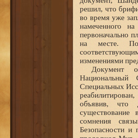
документ, Шанд
решил, что бриф
во время уже зап
намеченного на
первоначально п
на месте. По
соответствующим
изменениями пре
Документ о
Национальный 
Специальных Исс
реабилитирован,
объявив, что 
существование 
сомнения связ
Безопасности и 