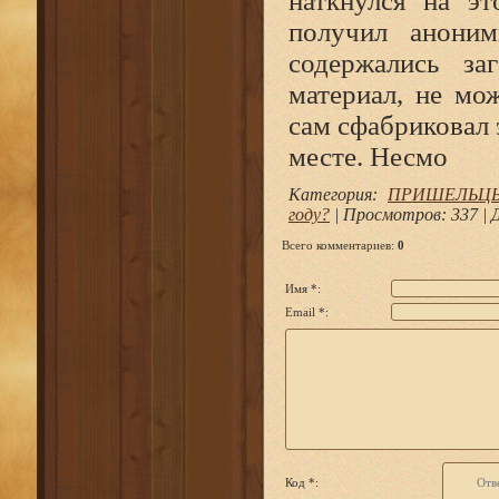
наткнулся на эт
получил аноним
содержались за
материал, не мо
сам сфабриковал 
месте. Несмо
Категория
:
ПРИШЕЛЬЦЫ И
году?
|
Просмотров
: 337 |
Всего комментариев
:
0
Имя *:
Email *:
Код *: