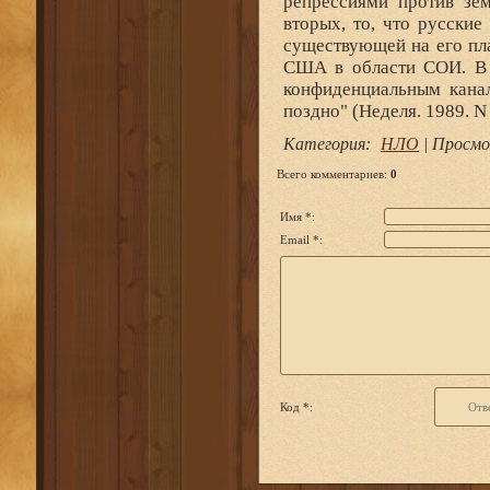
Категория
:
НЛО
|
Просмо
Всего комментариев
:
0
Имя *:
Email *:
Код *: